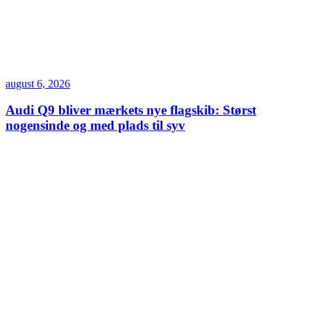
august 6, 2026
Audi Q9 bliver mærkets nye flagskib: Størst
nogensinde og med plads til syv