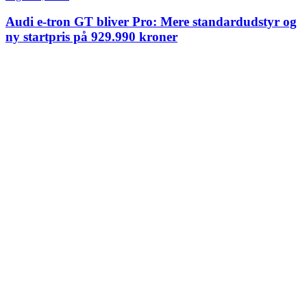
Audi e-tron GT bliver Pro: Mere standardudstyr og
ny startpris på 929.990 kroner