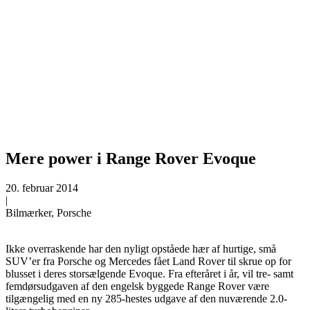
Mere power i Range Rover Evoque
20. februar 2014
|
Bilmærker, Porsche
Ikke overraskende har den nyligt opståede hær af hurtige, små
SUV’er fra Porsche og Mercedes fået Land Rover til skrue op for
blusset i deres storsælgende Evoque.
Fra efteråret i år, vil tre- samt
femdørsudgaven af den engelsk byggede Range Rover være
tilgængelig med en ny 285-hestes udgave af den nuværende 2.0-