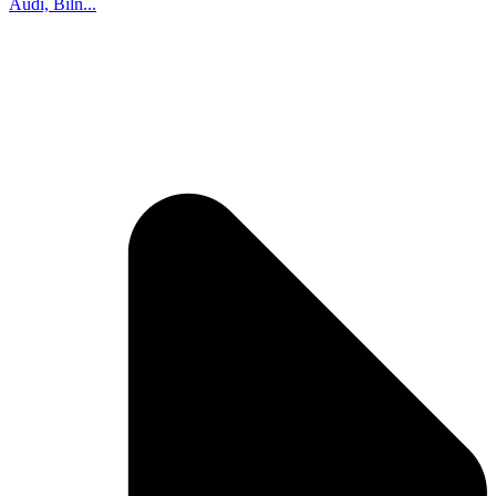
Audi, Biln...