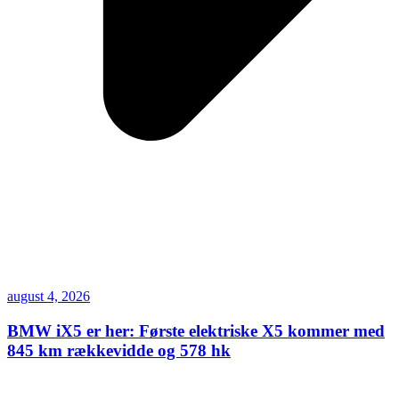
august 4, 2026
BMW iX5 er her: Første elektriske X5 kommer med
845 km rækkevidde og 578 hk