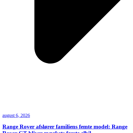
august 6, 2026
Range Rover afslører familiens femte model: Range