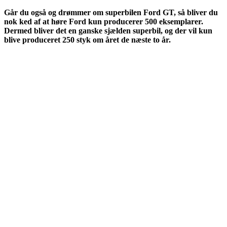
Går du også og drømmer om superbilen Ford GT, så bliver du
nok ked af at høre Ford kun producerer 500 eksemplarer.
Dermed bliver det en ganske sjælden superbil, og der vil kun
blive produceret 250 styk om året de næste to år.