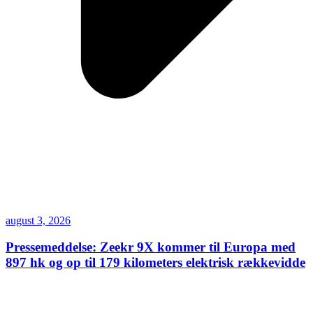
august 3, 2026
Pressemeddelse: Zeekr 9X kommer til Europa med
897 hk og op til 179 kilometers elektrisk rækkevidde