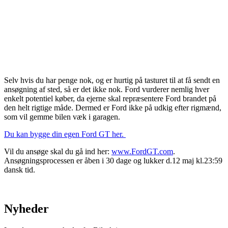
Selv hvis du har penge nok, og er hurtig på tasturet til at få sendt en
ansøgning af sted, så er det ikke nok. Ford vurderer nemlig hver
enkelt potentiel køber, da ejerne skal repræsentere Ford brandet på
den helt rigtige måde. Dermed er Ford ikke på udkig efter rigmænd,
som vil gemme bilen væk i garagen.
Du kan bygge din egen Ford GT her.
Vil du ansøge skal du gå ind her:
www.FordGT.com
.
Ansøgningsprocessen er åben i 30 dage og lukker d.12 maj kl.23:59
dansk tid.
Nyheder