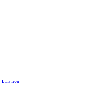
Bilnyheder