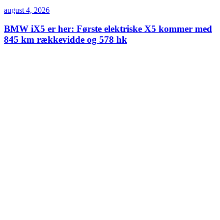
august 4, 2026
BMW iX5 er her: Første elektriske X5 kommer med
845 km rækkevidde og 578 hk