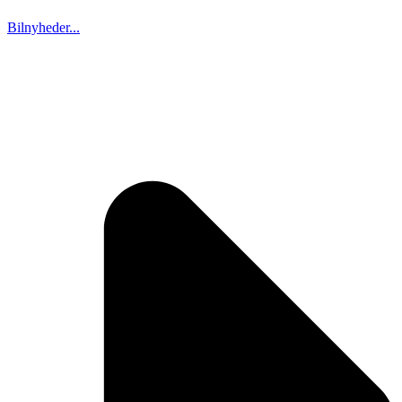
Bilnyheder...