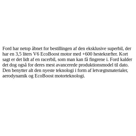
Ford har netop åbnet for bestillingen af den eksklusive superbil, der
har en 3,5 liters V6 EcoBoost motor med +600 hestekræfter. Kort
sagt er det lidt af en racerbil, som man kan få fingrene i. Ford kalder
det dog også for deres mest avancerede produktionsmodel til dato.
Den benytter alt den nyeste teknologi i form af letvægtsmaterialer,
aerodynamik og EcoBoost motorteknologi.