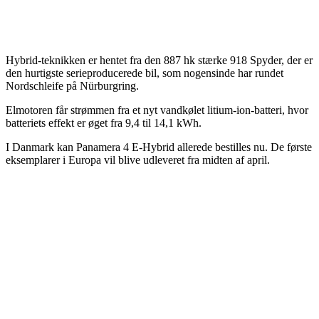
Hybrid-teknikken er hentet fra den 887 hk stærke 918 Spyder, der er
den hurtigste serieproducerede bil, som nogensinde har rundet
Nordschleife på Nürburgring.
Elmotoren får strømmen fra et nyt vandkølet litium-ion-batteri, hvor
batteriets effekt er øget fra 9,4 til 14,1 kWh.
I Danmark kan Panamera 4 E-Hybrid allerede bestilles nu. De første
eksemplarer i Europa vil blive udleveret fra midten af april.