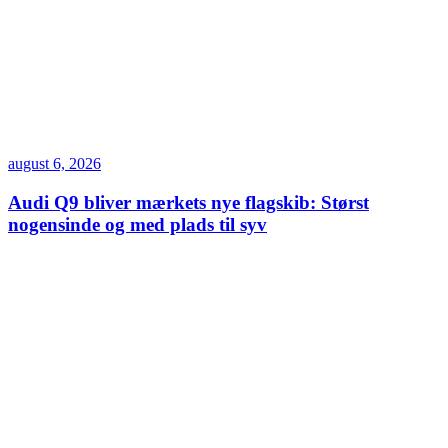
august 6, 2026
Audi Q9 bliver mærkets nye flagskib: Størst
nogensinde og med plads til syv