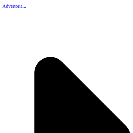
Advertoria...