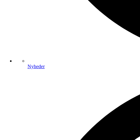
Nyheder