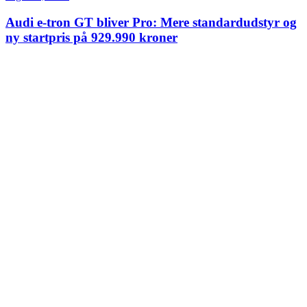
Audi e-tron GT bliver Pro: Mere standardudstyr og
ny startpris på 929.990 kroner