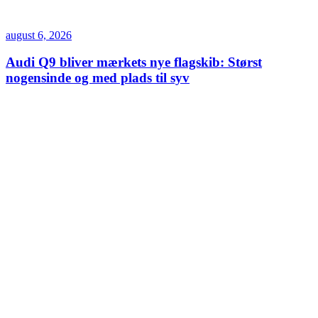
august 6, 2026
Audi Q9 bliver mærkets nye flagskib: Størst
nogensinde og med plads til syv