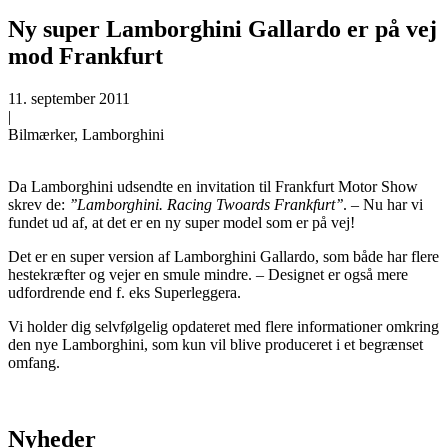
Ny super Lamborghini Gallardo er på vej
mod Frankfurt
11. september 2011
|
Bilmærker, Lamborghini
Da Lamborghini udsendte en invitation til Frankfurt Motor Show
skrev de:
’’Lamborghini. Racing Twoards Frankfurt’’
. – Nu har vi
fundet ud af, at det er en ny super model som er på vej!
Det er en super version af Lamborghini Gallardo, som både har flere
hestekræfter og vejer en smule mindre. – Designet er også mere
udfordrende end f. eks Superleggera.
Vi holder dig selvfølgelig opdateret med flere informationer omkring
den nye Lamborghini, som kun vil blive produceret i et begrænset
omfang.
Nyheder