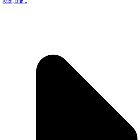
Audi, Biln...