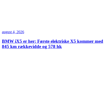
august 4, 2026
BMW iX5 er her: Første elektriske X5 kommer med
845 km rækkevidde og 578 hk