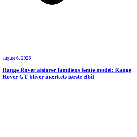
august 6, 2026
Range Rover afslører familiens femte model: Range
Rover GT bliver mærkets første elbil