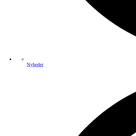
Nyheder