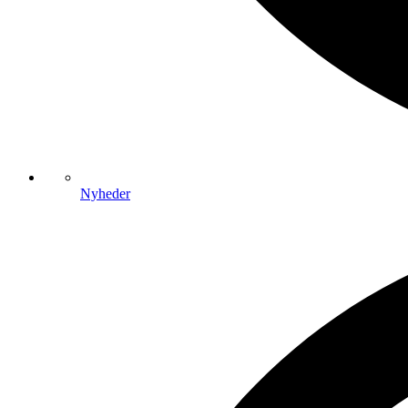
Nyheder