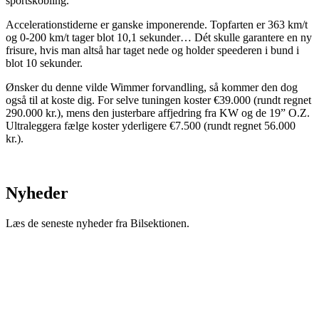
sportskobling.
Accelerationstiderne er ganske imponerende. Topfarten er 363 km/t
og 0-200 km/t tager blot 10,1 sekunder… Dét skulle garantere en ny
frisure, hvis man altså har taget nede og holder speederen i bund i
blot 10 sekunder.
Ønsker du denne vilde Wimmer forvandling, så kommer den dog
også til at koste dig. For selve tuningen koster €39.000 (rundt regnet
290.000 kr.), mens den justerbare affjedring fra KW og de 19” O.Z.
Ultraleggera fælge koster yderligere €7.500 (rundt regnet 56.000
kr.).
Nyheder
Læs de seneste nyheder fra Bilsektionen.