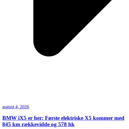
august 4, 2026
BMW iX5 er her: Første elektriske X5 kommer med
845 km rækkevidde og 578 hk