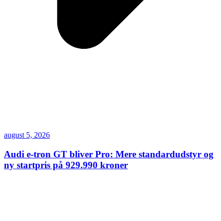
august 5, 2026
Audi e-tron GT bliver Pro: Mere standardudstyr og
ny startpris på 929.990 kroner