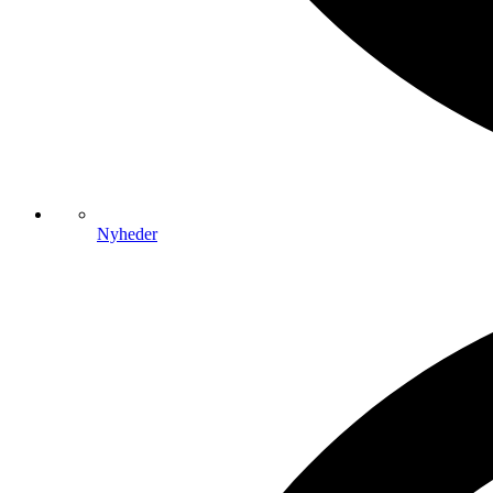
Nyheder