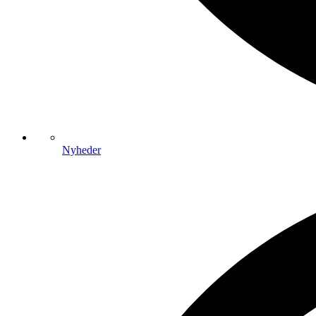
Nyheder