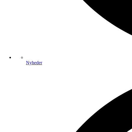
Nyheder