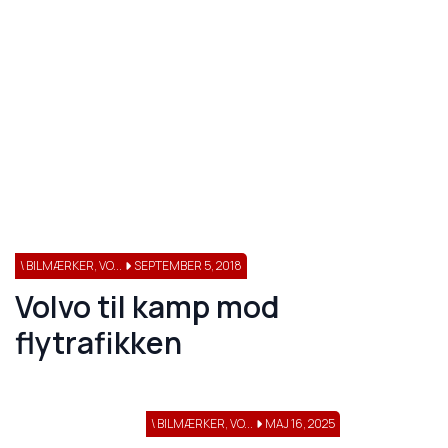
\ BILMÆRKER, VO...
SEPTEMBER 5, 2018
Volvo til kamp mod
flytrafikken
\ BILMÆRKER, VO...
MAJ 16, 2025