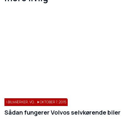
\ BILMÆRKER, VO...
OKTOBER 7, 2015
Sådan fungerer Volvos selvkørende biler