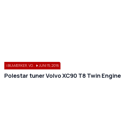
\ BILMÆRKER, VO...
JUNI 15, 2016
Polestar tuner Volvo XC90 T8 Twin Engine