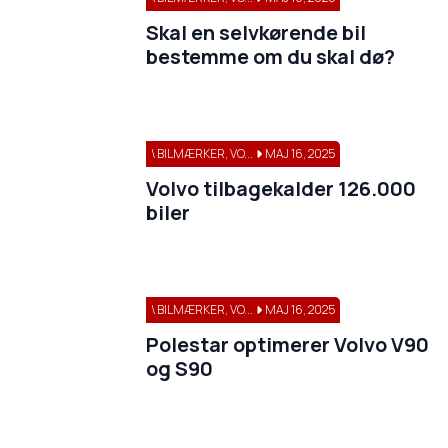
Skal en selvkørende bil
bestemme om du skal dø?
\ BILMÆRKER, VO...
MAJ 16, 2025
Volvo tilbagekalder 126.000
biler
\ BILMÆRKER, VO...
MAJ 16, 2025
Polestar optimerer Volvo V90
og S90