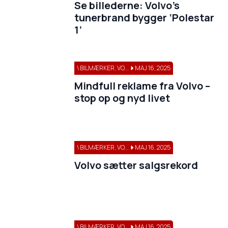
Se billederne: Volvo’s
tunerbrand bygger ‘Polestar
1’
\ BILMÆRKER, VO...
MAJ 16, 2025
Mindfull reklame fra Volvo –
stop op og nyd livet
\ BILMÆRKER, VO...
MAJ 16, 2025
Volvo sætter salgsrekord
\ BILMÆRKER, VO...
MAJ 16, 2025