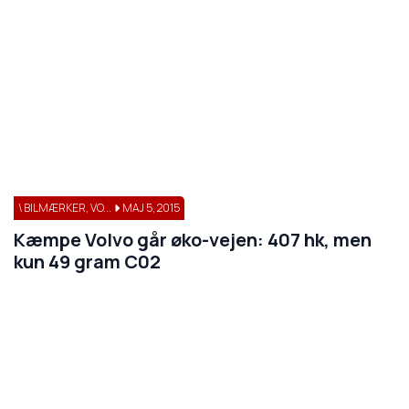
\ BILMÆRKER, VO...
MAJ 5, 2015
Kæmpe Volvo går øko-vejen: 407 hk, men
kun 49 gram C02