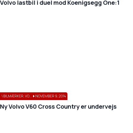
Volvo lastbil i duel mod Koenigsegg One:1
\ BILMÆRKER, VO...
NOVEMBER 9, 2014
Ny Volvo V60 Cross Country er undervejs