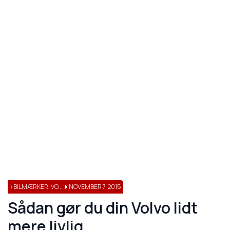
\ BILMÆRKER, VO...
NOVEMBER 7, 2015
Sådan gør du din Volvo lidt
mere livlig