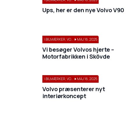
Ups, her er den nye Volvo V90
\ BILMÆRKER, VO...
MAJ 16, 2025
Vi besøger Volvos hjerte –
Motorfabrikken i Skövde
\ BILMÆRKER, VO...
MAJ 16, 2025
Volvo præsenterer nyt
interiørkoncept