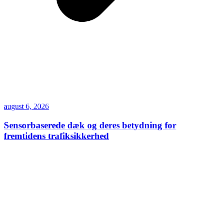
august 6, 2026
Sensorbaserede dæk og deres betydning for
fremtidens trafiksikkerhed