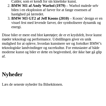
Calder, som er kendt for sin kinetiske kunst.
BMW M1 af Andy Warhol (1979)
– Warhol malede selv
bilen i en eksplosion af farver for at fange essensen af
hastighed på lærredet.
BMW M3 GT2 af Jeff Koons (2010)
– Koons’ design er en
visuel fest med levende farver, der symboliserer dynamik og
energi.
Disse biler er mere end blot køretøjer; de er et krydsfelt, hvor kunst
møder teknologi og performance. Udstillingen giver en unik
mulighed for at opleve, hvordan kunstnere ser og fortolker BMW’s
teknologiske landvindinger og racerkultur. For entusiaster af både
moderne kunst og biler er dette en begivenhed, der ikke bør gå glip
af.
Nyheder
Læs de seneste nyheder fra Bilsektionen.