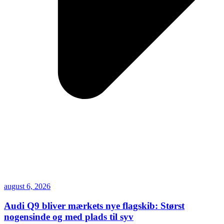
august 6, 2026
Audi Q9 bliver mærkets nye flagskib: Størst
nogensinde og med plads til syv