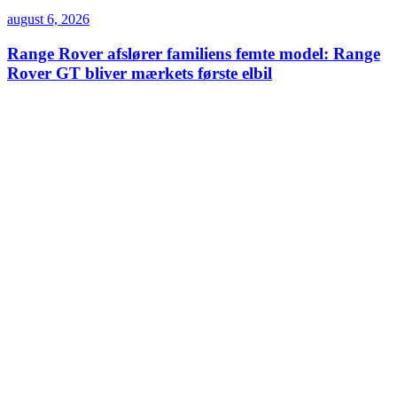
august 6, 2026
Range Rover afslører familiens femte model: Range
Rover GT bliver mærkets første elbil