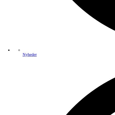
Nyheder