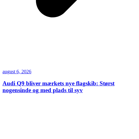
august 6, 2026
Audi Q9 bliver mærkets nye flagskib: Størst
nogensinde og med plads til syv