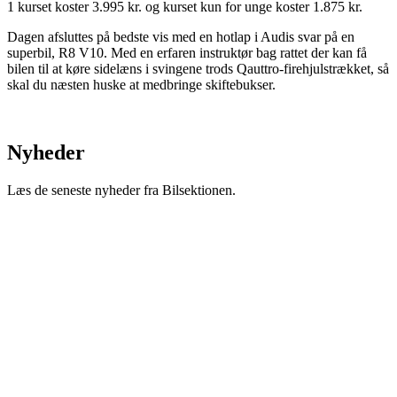
1 kurset koster 3.995 kr. og kurset kun for unge koster 1.875 kr.
Dagen afsluttes på bedste vis med en hotlap i Audis svar på en
superbil, R8 V10. Med en erfaren instruktør bag rattet der kan få
bilen til at køre sidelæns i svingene trods Qauttro-firehjulstrækket, så
skal du næsten huske at medbringe skiftebukser.
Nyheder
Læs de seneste nyheder fra Bilsektionen.