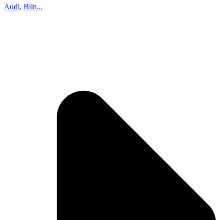
Audi, Biln...