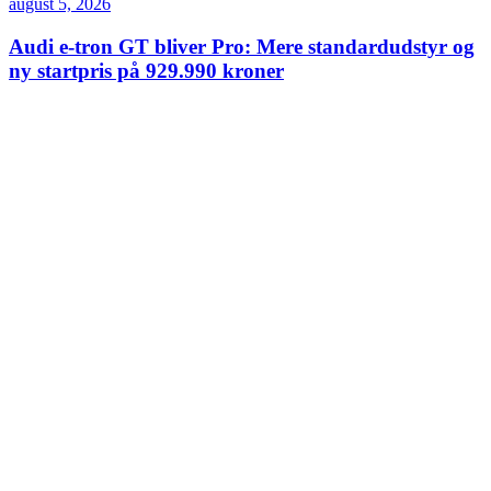
august 5, 2026
Audi e-tron GT bliver Pro: Mere standardudstyr og
ny startpris på 929.990 kroner