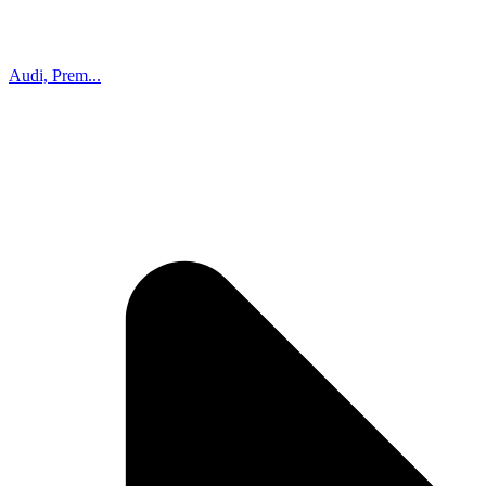
Audi, Prem...