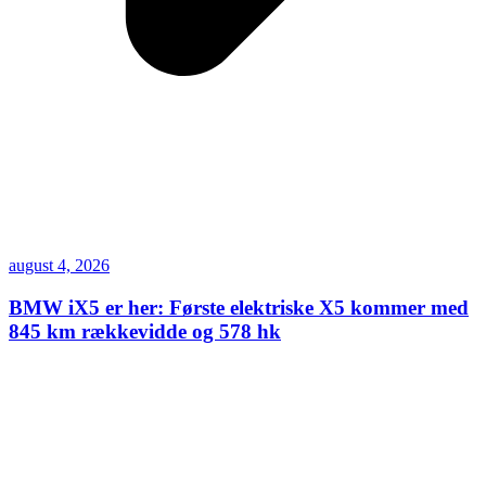
august 4, 2026
BMW iX5 er her: Første elektriske X5 kommer med
845 km rækkevidde og 578 hk