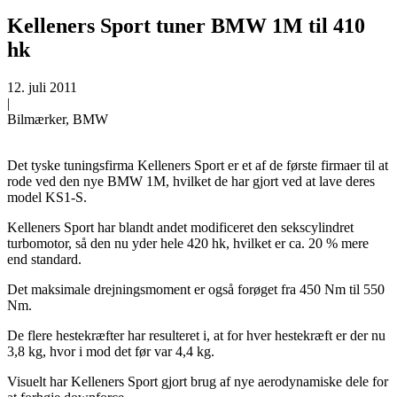
Kelleners Sport tuner BMW 1M til 410
hk
12. juli 2011
|
Bilmærker, BMW
Det tyske tuningsfirma Kelleners Sport er et af de første firmaer til at
rode ved den nye BMW 1M, hvilket de har gjort ved at lave deres
model KS1-S.
Kelleners Sport har blandt andet modificeret den sekscylindret
turbomotor, så den nu yder hele 420 hk, hvilket er ca. 20 % mere
end standard.
Det maksimale drejningsmoment er også forøget fra 450 Nm til 550
Nm.
De flere hestekræfter har resulteret i, at for hver hestekræft er der nu
3,8 kg, hvor i mod det før var 4,4 kg.
Visuelt har Kelleners Sport gjort brug af nye aerodynamiske dele for