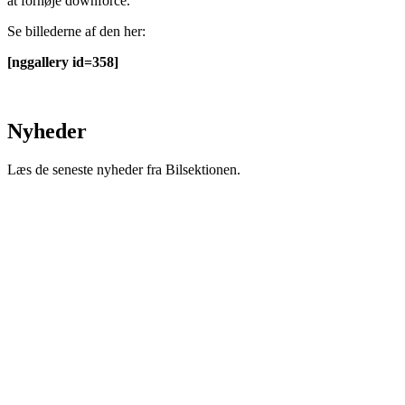
at forhøje downforce.
Se billederne af den her:
[nggallery id=358]
Nyheder
Læs de seneste nyheder fra Bilsektionen.