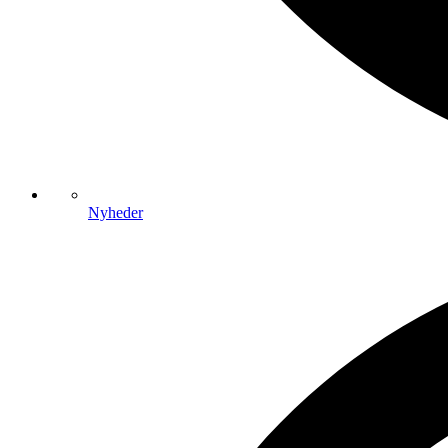
Nyheder