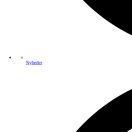
Nyheder