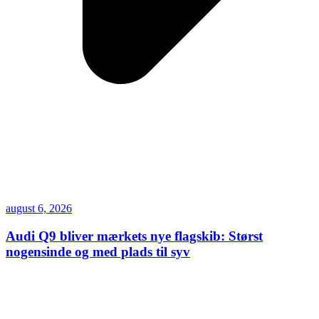
august 6, 2026
Audi Q9 bliver mærkets nye flagskib: Størst
nogensinde og med plads til syv