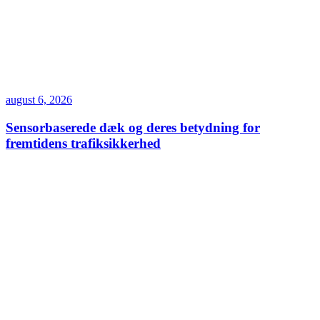
august 6, 2026
Sensorbaserede dæk og deres betydning for
fremtidens trafiksikkerhed