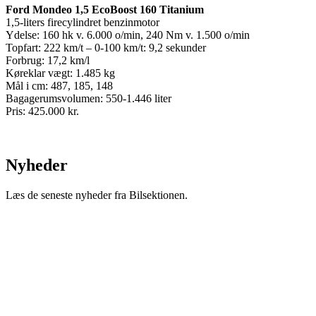
Ford Mondeo 1,5 EcoBoost 160 Titanium
1,5-liters firecylindret benzinmotor
Ydelse: 160 hk v. 6.000 o/min, 240 Nm v. 1.500 o/min
Topfart: 222 km/t – 0-100 km/t: 9,2 sekunder
Forbrug: 17,2 km/l
Køreklar vægt: 1.485 kg
Mål i cm: 487, 185, 148
Bagagerumsvolumen: 550-1.446 liter
Pris: 425.000 kr.
Nyheder
Læs de seneste nyheder fra Bilsektionen.