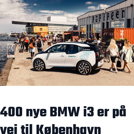
400 nye BMW i3 er på
vej til København