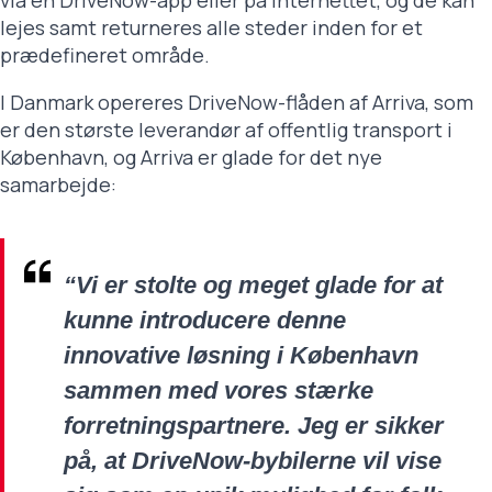
via en DriveNow-app eller på internettet, og de kan
lejes samt returneres alle steder inden for et
prædefineret område.
I Danmark opereres DriveNow-flåden af Arriva, som
er den største leverandør af offentlig transport i
København, og Arriva er glade for det nye
samarbejde:
“Vi er stolte og meget glade for at
kunne introducere denne
innovative løsning i København
sammen med vores stærke
forretningspartnere. Jeg er sikker
på, at DriveNow-bybilerne vil vise