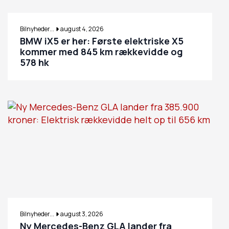
Bilnyheder...
august 4, 2026
BMW iX5 er her: Første elektriske X5
kommer med 845 km rækkevidde og
578 hk
Bilnyheder...
august 3, 2026
Ny Mercedes-Benz GLA lander fra