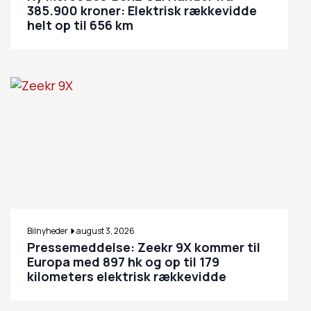
385.900 kroner: Elektrisk rækkevidde
helt op til 656 km
Bilnyheder
august 3, 2026
Pressemeddelse: Zeekr 9X kommer til
Europa med 897 hk og op til 179
kilometers elektrisk rækkevidde