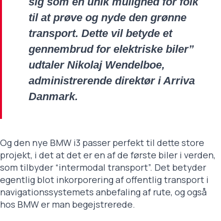
sig som en unik mulighed for folk
til at prøve og nyde den grønne
transport. Dette vil betyde et
gennembrud for elektriske biler”
udtaler Nikolaj Wendelboe,
administrerende direktør i Arriva
Danmark.
Og den nye BMW i3 passer perfekt til dette store
projekt, i det at det er en af de første biler i verden,
som tilbyder “intermodal transport”. Det betyder
egentlig blot inkorporering af offentlig transport i
navigationssystemets anbefaling af rute, og også
hos BMW er man begejstrerede.