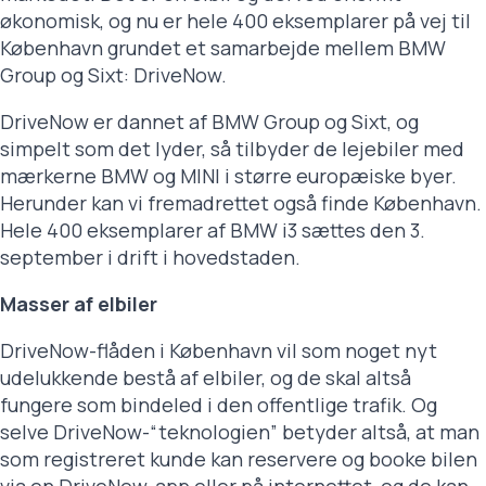
økonomisk, og nu er hele 400 eksemplarer på vej til
København grundet et samarbejde mellem BMW
Group og Sixt: DriveNow.
DriveNow er dannet af BMW Group og Sixt, og
simpelt som det lyder, så tilbyder de lejebiler med
mærkerne BMW og MINI i større europæiske byer.
Herunder kan vi fremadrettet også finde København.
Hele 400 eksemplarer af BMW i3 sættes den 3.
september i drift i hovedstaden.
Masser af elbiler
DriveNow-flåden i København vil som noget nyt
udelukkende bestå af elbiler, og de skal altså
fungere som bindeled i den offentlige trafik. Og
selve DriveNow-“teknologien” betyder altså, at man
som registreret kunde kan reservere og booke bilen