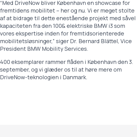
“Med DriveNow bliver København en showcase for
fremtidens mobilitet – her og nu. Vi er meget stolte
af at bidrage til dette enestående projekt med såvel
kapaciteten fra den 100& elektriske BMW i3 som
vores ekspertise inden for fremtidsorienterede
mobilitetsløsninger,” siger Dr. Bernard Blättel, Vice
President BMW Mobility Services.
400 eksemplarer rammer flåden i København den 3.
september, og vi glæder os til at høre mere om
DriveNow-teknologien i Danmark.