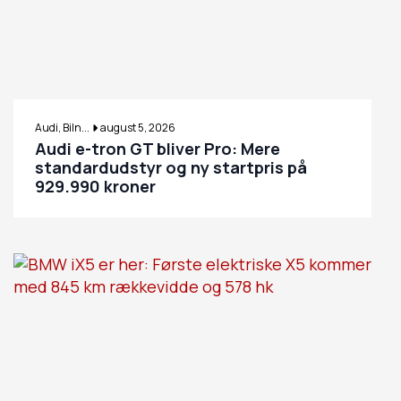
Audi, Biln...
august 5, 2026
Audi e-tron GT bliver Pro: Mere
standardudstyr og ny startpris på
929.990 kroner