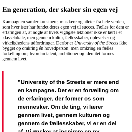
En generation, der skaber sin egen vej
Kampagnen samler kunstnere, musikere og atleter fra hele verden,
som hver især har fundet deres egen vej til succes. Fælles for dem er
erfaringen af, at nogle af livets vigtigste lektioner ikke er lært i et
klasselokale, men gennem kultur, fællesskaber, oplevelser og
virkelighedens udfordringer. Derfor er
University of the Streets
ikke
bygget op omkring én hovedperson, men omkring en fælles
fortælling om, hvordan talent, ambitioner og identitet formes
gennem livet.
”University of the Streets er mere end
en kampagne. Det er en fortælling om
de erfaringer, der former os som
mennesker. Om de ting, vi lærer
gennem livet, gennem kulturen og
gennem de fællesskaber, vi er en del
af. Vi ønsker at inspirere en ny