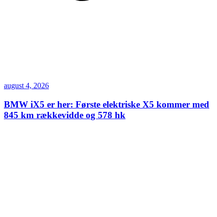
august 4, 2026
BMW iX5 er her: Første elektriske X5 kommer med
845 km rækkevidde og 578 hk