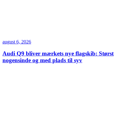
august 6, 2026
Audi Q9 bliver mærkets nye flagskib: Størst
nogensinde og med plads til syv