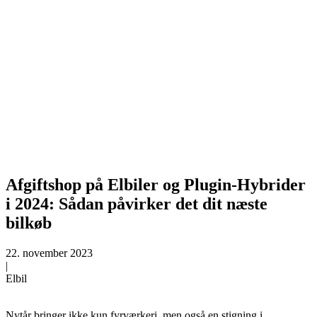
Afgiftshop på Elbiler og Plugin-Hybrider
i 2024: Sådan påvirker det dit næste
bilkøb
22. november 2023
|
Elbil
Nytår bringer ikke kun fyrværkeri, men også en stigning i