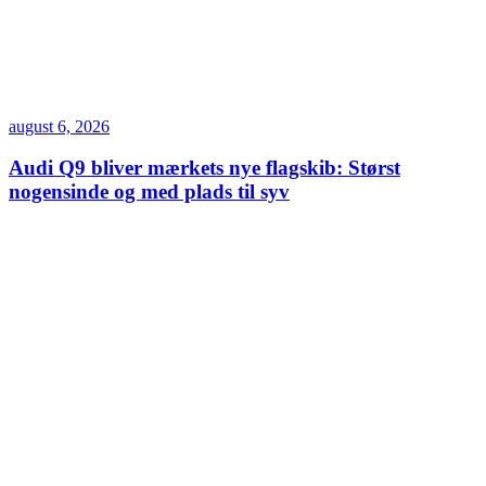
august 6, 2026
Audi Q9 bliver mærkets nye flagskib: Størst
nogensinde og med plads til syv