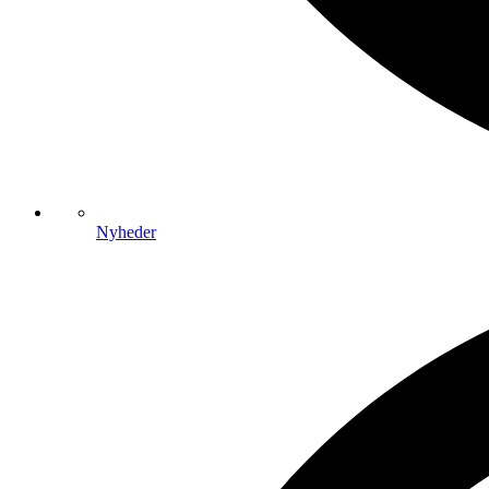
Nyheder