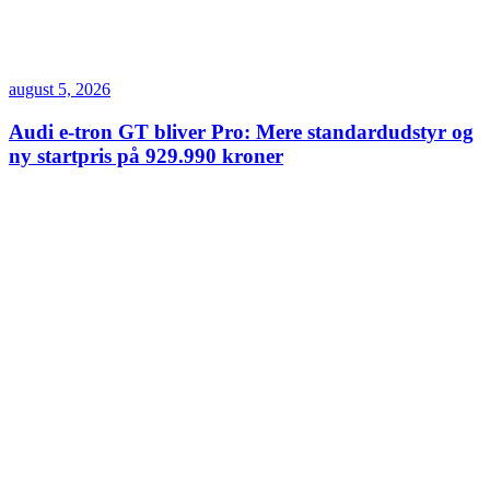
august 5, 2026
Audi e-tron GT bliver Pro: Mere standardudstyr og
ny startpris på 929.990 kroner