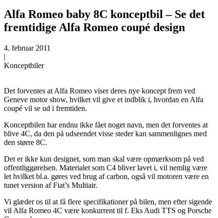
Alfa Romeo baby 8C konceptbil – Se det
fremtidige Alfa Romeo coupé design
4. februar 2011
|
Konceptbiler
Det forventes at Alfa Romeo viser deres nye koncept frem ved
Geneve motor show, hvilket vil give et indblik i, hvordan en Alfa
coupé vil se ud i fremtiden.
Konceptbilen har endnu ikke fået noget navn, men det forventes at
blive 4C, da den på udseendet visse steder kan sammenlignes med
den større 8C.
Det er ikke kun designet, som man skal være opmærksom på ved
offentliggørelsen. Materialet som C4 bliver lavet i, vil nemlig være
let hvilket bl.a. gøres ved brug af carbon, også vil motoren være en
tunet version af Fiat’s Multiair.
Vi glæder os til at få flere specifikationer på bilen, men efter sigende
vil Alfa Romeo 4C være konkurrent til f. Eks Audi TTS og Porsche