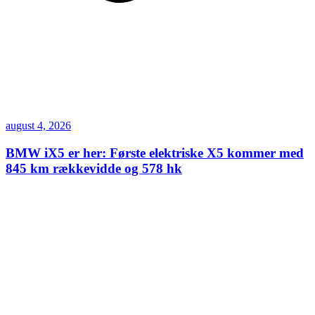
august 4, 2026
BMW iX5 er her: Første elektriske X5 kommer med
845 km rækkevidde og 578 hk