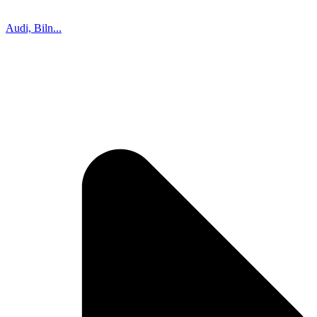
Audi, Biln...