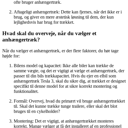
ofte bruger anhængertræk.
Aftageligt anhængertræk: Dette kan fjernes, når det ikke er i
brug, og giver en mere æstetisk løsning til dem, der kun
lejlighedsvis har brug for trækket.
Hvad skal du overveje, når du vælger et
anhængertræk?
Når du vælger et anhængertræk, er der flere faktorer, du bør tage
højde for:
Bilens model og kapacitet: Ikke alle biler kan trække de
samme vægte, og det er vigtigt at vælge et anhængertræk, der
passer til din bils trækkapacitet. Hvis du ejer en elbil som
anhængertræk Tesla 3, skal du sikre dig, at trækket er designet
specifikt til denne model for at sikre korrekt montering og
funktionalitet.
Formål: Overvej, hvad du primært vil bruge anhængertrækket
til. Skal det kunne trække tunge trailere, eller skal det blot
bruges til en cykelholder?
Montering: Det er vigtigt, at anhængertrækket monteres
korrekt. Mange vælger at få det installeret af en professionel