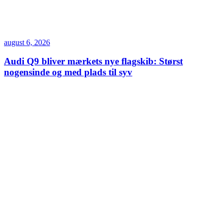
august 6, 2026
Audi Q9 bliver mærkets nye flagskib: Størst
nogensinde og med plads til syv