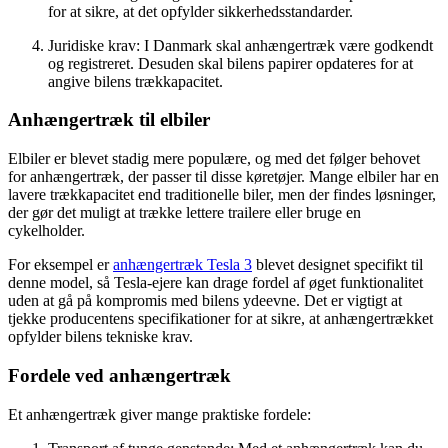
for at sikre, at det opfylder sikkerhedsstandarder.
Juridiske krav: I Danmark skal anhængertræk være godkendt
og registreret. Desuden skal bilens papirer opdateres for at
angive bilens trækkapacitet.
Anhængertræk til elbiler
Elbiler er blevet stadig mere populære, og med det følger behovet
for anhængertræk, der passer til disse køretøjer. Mange elbiler har en
lavere trækkapacitet end traditionelle biler, men der findes løsninger,
der gør det muligt at trække lettere trailere eller bruge en
cykelholder.
For eksempel er
anhængertræk Tesla 3
blevet designet specifikt til
denne model, så Tesla-ejere kan drage fordel af øget funktionalitet
uden at gå på kompromis med bilens ydeevne. Det er vigtigt at
tjekke producentens specifikationer for at sikre, at anhængertrækket
opfylder bilens tekniske krav.
Fordele ved anhængertræk
Et anhængertræk giver mange praktiske fordele: