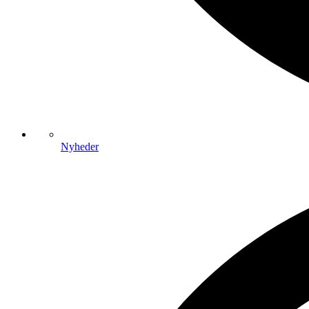
Nyheder