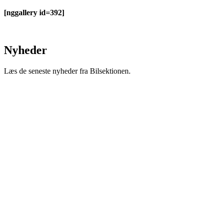
[nggallery id=392]
Nyheder
Læs de seneste nyheder fra Bilsektionen.