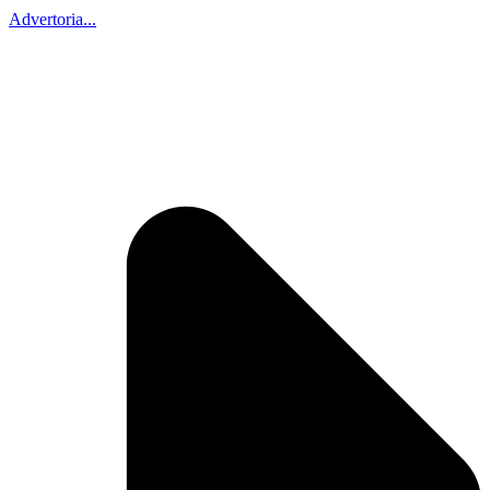
Advertoria...