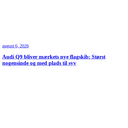
august 6, 2026
Audi Q9 bliver mærkets nye flagskib: Størst
nogensinde og med plads til syv