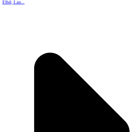
Elbil, Lan...