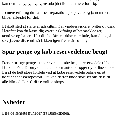
kan den mange gange gøre arbejdet lidt nemmere for dig.
Jo mere erfaring du har med reparation, jo sjovere og jo nemmere
bliver arbejdet for dig.
Et godt sted at starte er udskiftning af vinduesviskere, lygter og dæk.
Herefter kan du kaste dig over udskiftning af bremseklodser,
tændrør og batteri. Har din bil fået en ridse eller bule, kan du også
selv jævne disse ud, så lakken igen fremstår som ny.
Spar penge og køb reservedelene brugt
Der er mange penge at spare ved at købe brugte reservedele til bilen.
Du kan både få brugte bildele hos en autoophugger og online shops.
En af de helt store fordele ved at købe reservedele online er, at
udbuddet er kæmpestort. Du kan derfor finde stort set alle dele til
alle bilmodeller på disse online shops.
Nyheder
Læs de seneste nyheder fra Bilsektionen.