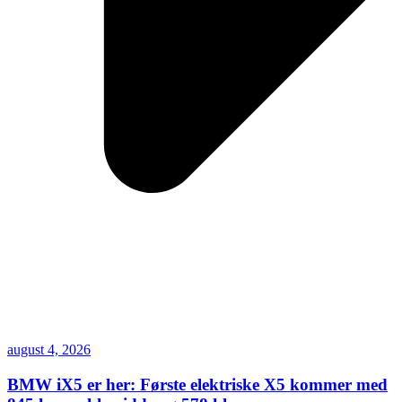
august 4, 2026
BMW iX5 er her: Første elektriske X5 kommer med