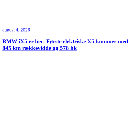
august 4, 2026
BMW iX5 er her: Første elektriske X5 kommer med
845 km rækkevidde og 578 hk