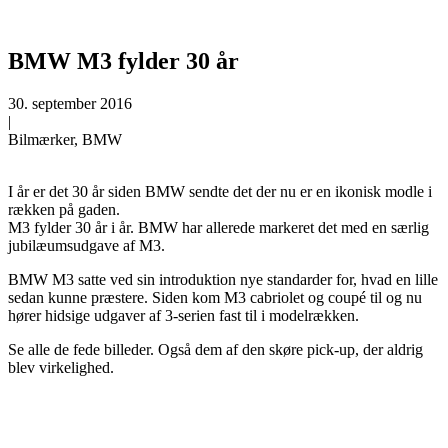
BMW M3 fylder 30 år
30. september 2016
|
Bilmærker, BMW
I år er det 30 år siden BMW sendte det der nu er en ikonisk modle i
rækken på gaden.
M3 fylder 30 år i år. BMW har allerede markeret det med en særlig
jubilæumsudgave af M3.
BMW M3 satte ved sin introduktion nye standarder for, hvad en lille
sedan kunne præstere. Siden kom M3 cabriolet og coupé til og nu
hører hidsige udgaver af 3-serien fast til i modelrækken.
Se alle de fede billeder. Også dem af den skøre pick-up, der aldrig
blev virkelighed.