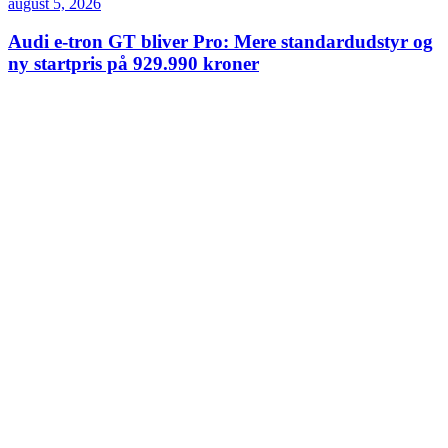
august 5, 2026
Audi e-tron GT bliver Pro: Mere standardudstyr og
ny startpris på 929.990 kroner