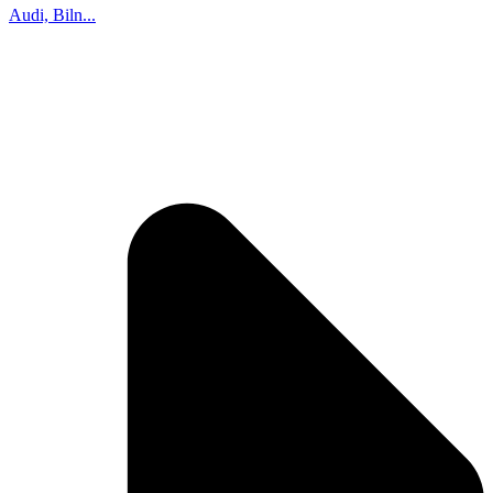
Audi, Biln...