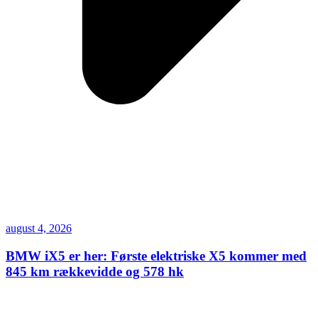
august 4, 2026
BMW iX5 er her: Første elektriske X5 kommer med
845 km rækkevidde og 578 hk