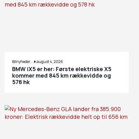
Bilnyheder...
august 4, 2026
BMW iX5 er her: Første elektriske X5
kommer med 845 km rækkevidde og
578 hk