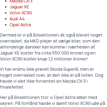
Mazda CX-3
Jaguar XE
Volvo XC90
Audi A4
Opel Astra
Dermed er vi på Bilsektionen.dk også blevet noget
overrasket, da MKD plejer at vælge biler, som den
almindelige dansker kan komme i nærheden af.
Jaguar XE koster fra cirka 550.000 kroner og en
Volvo XC90 koster knap 1,2 millioner kroner!
Vi har endnu ikke prøvet Skoda SuperB, men er
noget overrasket over, at den ikke er på listen. Dog
havde vi slet ikke forventet en Mazda CX-3 i
finalefeltet.
Her på Bilsektionen tror vi Opel Astra løber med
sejren. På forhånd havde vi dømt Volvo XC90 ude på