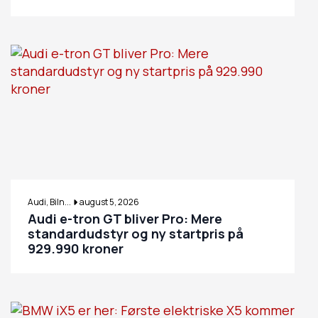
Audi, Biln...
august 5, 2026
Audi e-tron GT bliver Pro: Mere
standardudstyr og ny startpris på
929.990 kroner