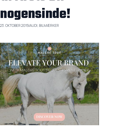
nogensinde!
23. OKTOBER 2015
|
AUDI, BILMÆRKER