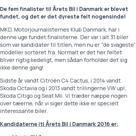
De fem finalister til Årets Bil i Danmark er blevet
fundet, og det er det dyreste felt nogensinde!
MKD, Motorjournalisternes Klub Danmark, har i
denne uge fundet finalisterne. Der var i alt 31 biler
som var kandidater til titlen, men nu er ”de svageste”
modeller sorteret fra. Normalt er det her feltet
bliver rigtig kedeligt, men sådan forholder det sig
ikke denne gang!
Sidste år vandt Citroën C4 Cactus, i 2014 vandt
Skoda Octavia og i 2013 vandt trillingerne VW up!,
Skoda Citigo og Seat Mii. Vi træder næppe nogen
over tæerne, når vi siger dette ikke er specielt
interessante biler.
Kandidaterne itl Årets Bil i Danmark 2016 er: