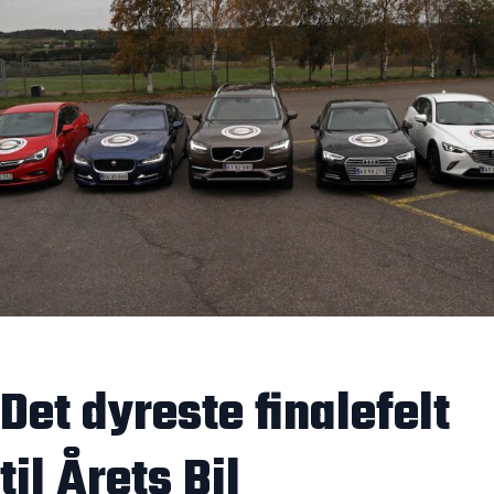
Det dyreste finalefelt
til Årets Bil