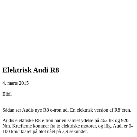
Elektrisk Audi R8
4. marts 2015
|
Elbil
Sådan ser Audis nye R8 e-tron ud. En elektrisk version af R8’eren.
Audis elektriske R8 e-tron har en samlet ydelse på 462 hk og 920
Nm. Kræfterne kommer fra to elektriske motorer, og iflg. Audi er 0-
100 km/t klaret på blot nået på 3,9 sekunder.