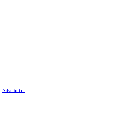
Advertoria...