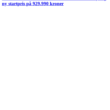
ny startpris på 929.990 kroner