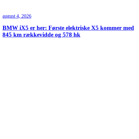
august 4, 2026
BMW iX5 er her: Første elektriske X5 kommer med
845 km rækkevidde og 578 hk