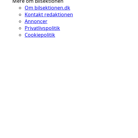
Mere om Bilsektionen
Om bilsektionen.dk
Kontakt redaktionen
Annoncer
Privatlivspolitik
Cookiepolitik