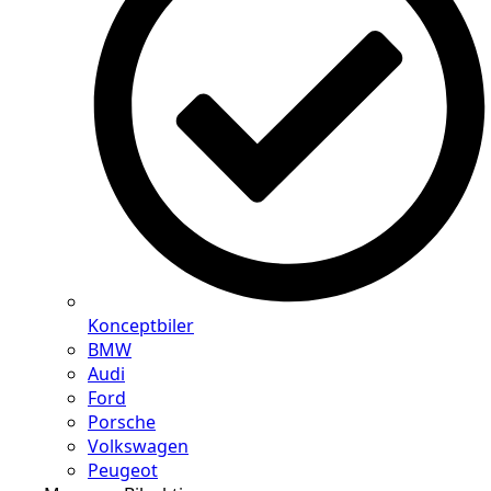
Konceptbiler
BMW
Audi
Ford
Porsche
Volkswagen
Peugeot