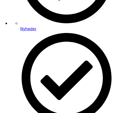
Nyheder