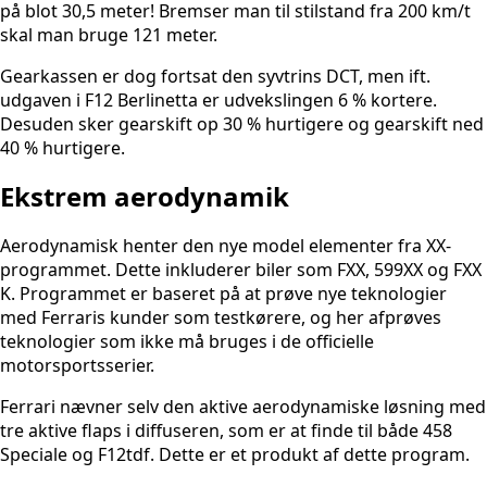
på blot 30,5 meter! Bremser man til stilstand fra 200 km/t
skal man bruge 121 meter.
Gearkassen er dog fortsat den syvtrins DCT, men ift.
udgaven i F12 Berlinetta er udvekslingen 6 % kortere.
Desuden sker gearskift op 30 % hurtigere og gearskift ned
40 % hurtigere.
Ekstrem aerodynamik
Aerodynamisk henter den nye model elementer fra XX-
programmet. Dette inkluderer biler som FXX, 599XX og FXX
K. Programmet er baseret på at prøve nye teknologier
med Ferraris kunder som testkørere, og her afprøves
teknologier som ikke må bruges i de officielle
motorsportsserier.
Ferrari nævner selv den aktive aerodynamiske løsning med
tre aktive flaps i diffuseren, som er at finde til både 458
Speciale og F12tdf. Dette er et produkt af dette program.