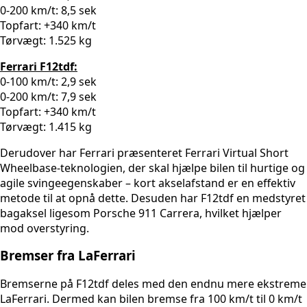
0-200 km/t: 8,5 sek
Topfart: +340 km/t
Tørvægt: 1.525 kg
Ferrari F12tdf:
0-100 km/t: 2,9 sek
0-200 km/t: 7,9 sek
Topfart: +340 km/t
Tørvægt: 1.415 kg
Derudover har Ferrari præsenteret Ferrari Virtual Short
Wheelbase-teknologien, der skal hjælpe bilen til hurtige og
agile svingeegenskaber – kort akselafstand er en effektiv
metode til at opnå dette. Desuden har F12tdf en medstyret
bagaksel ligesom Porsche 911 Carrera, hvilket hjælper
mod overstyring.
Bremser fra LaFerrari
Bremserne på F12tdf deles med den endnu mere ekstreme
LaFerrari. Dermed kan bilen bremse fra 100 km/t til 0 km/t