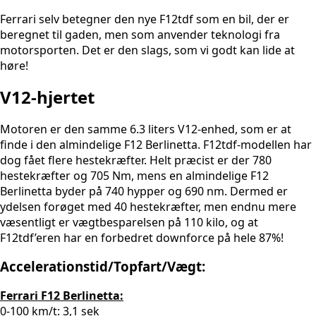
Ferrari selv betegner den nye F12tdf som en bil, der er
beregnet til gaden, men som anvender teknologi fra
motorsporten. Det er den slags, som vi godt kan lide at
høre!
V12-hjertet
Motoren er den samme 6.3 liters V12-enhed, som er at
finde i den almindelige F12 Berlinetta. F12tdf-modellen har
dog fået flere hestekræfter. Helt præcist er der 780
hestekræfter og 705 Nm, mens en almindelige F12
Berlinetta byder på 740 hypper og 690 nm. Dermed er
ydelsen forøget med 40 hestekræfter, men endnu mere
væsentligt er vægtbesparelsen på 110 kilo, og at
F12tdf’eren har en forbedret downforce på hele 87%!
Accelerationstid/Topfart/Vægt:
Ferrari F12 Berlinetta:
0-100 km/t: 3,1 sek