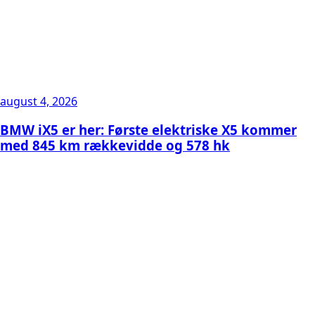
august 4, 2026
BMW iX5 er her: Første elektriske X5 kommer
med 845 km rækkevidde og 578 hk