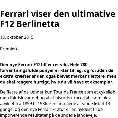
Ferrari viser den ultimative
F12 Berlinetta
13. oktober 2015
|
Premiere
Den nye Ferrari F12tdf er ret vild. Hele 780
forventningsfulde ponyer er klar til leg, og foruden de
ekstra kræfter er den også blevet markant lettere, men
du skal reagere hurtigt, hvis du vil have et eksemplar.
De fleste af os kender kun Tour de France som et cykelløb,
men faktisk var det også et historisk racerløb, som blev
afviklet fra 1899 til 1986. Ferrari nåede at vinde løbet 13
gange, og den nye Ferrari F12tdf er en hyldest til de
imponerende resultater på de snoede landeveje.