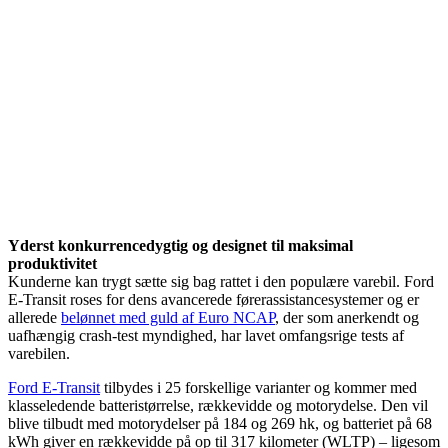
Yderst konkurrencedygtig og designet til maksimal
produktivitet
Kunderne kan trygt sætte sig bag rattet i den populære varebil. Ford
E-Transit roses for dens avancerede førerassistancesystemer og er
allerede
belønnet med guld af Euro NCAP
, der som anerkendt og
uafhængig crash-test myndighed, har lavet omfangsrige tests af
varebilen.
Ford E-Transit
tilbydes i 25 forskellige varianter og kommer med
klasseledende batteristørrelse, rækkevidde og motorydelse. Den vil
blive tilbudt med motorydelser på 184 og 269 hk, og batteriet på 68
kWh giver en rækkevidde på op til 317 kilometer (WLTP) – ligesom