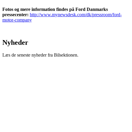
Fotos og mere information findes på Ford Danmarks
pressecenter:
http://www.mynewsdesk.com/dk/pressroom/ford-
motor-company
Nyheder
Læs de seneste nyheder fra Bilsektionen.