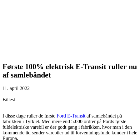
Første 100% elektrisk E-Transit ruller nu
af samlebåndet
11. april 2022
|
Biltest
I disse dage ruller de første
Ford E-Transit
af samlebåndet på
fabrikken i Tyrkiet. Med mere end 5.000 ordrer på Fords første
fuldelektriske varebil er der godt gang i fabrikken, hvor man i den
kommende tid sender varebiler ud til forventningsfulde kunder i hele
Europa.