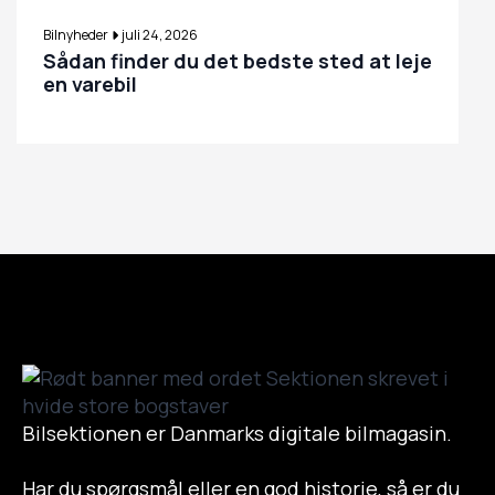
Bilnyheder
juli 24, 2026
Sådan finder du det bedste sted at leje
en varebil
Bilsektionen er Danmarks digitale bilmagasin.
Har du spørgsmål eller en god historie, så er du