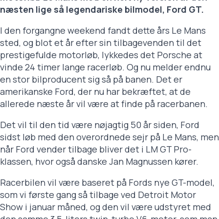
næsten lige så legendariske bilmodel, Ford GT.
I den forgangne weekend fandt dette års Le Mans
sted, og blot et år efter sin tilbagevenden til det
prestigefulde motorløb, lykkedes det Porsche at
vinde 24 timer lange racerløb. Og nu melder endnu
en stor bilproducent sig så på banen. Det er
amerikanske Ford, der nu har bekræftet, at de
allerede næste år vil være at finde på racerbanen.
Det vil til den tid være nøjagtig 50 år siden, Ford
sidst løb med den overordnede sejr på Le Mans, men
når Ford vender tilbage bliver det i LM GT Pro-
klassen, hvor også danske Jan Magnussen kører.
Racerbilen vil være baseret på Fords nye GT-model,
som vi første gang så tilbage ved Detroit Motor
Show i januar måned, og den vil være udstyret med