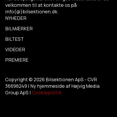
velkommen til at kontakte os på:
info(@)bilsektionen.dk.
NYHEDER
BILMÆRKER
BILTEST
VIDEOER
PREMIERE
Copyright © 2026 Bilsektionen ApS - CVR
36696249 | Ny hjemmeside af Højvig Media
Group ApS |
Cookiepolitik