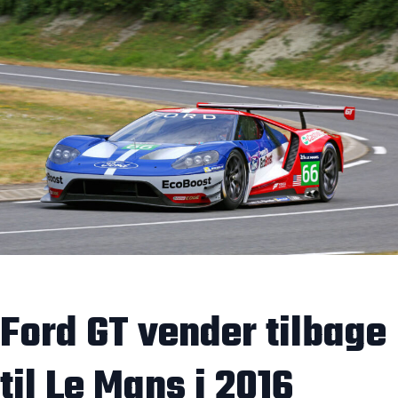
Ford GT vender tilbage
til Le Mans i 2016