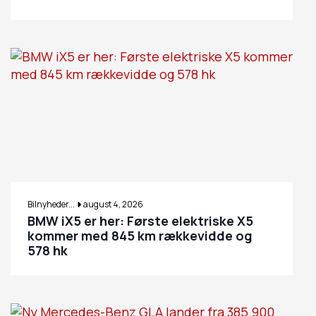
Bilnyheder...
august 4, 2026
BMW iX5 er her: Første elektriske X5
kommer med 845 km rækkevidde og
578 hk