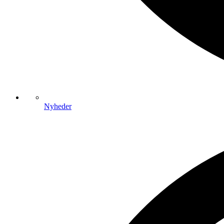
Nyheder