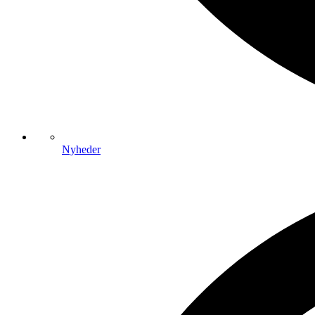
Nyheder