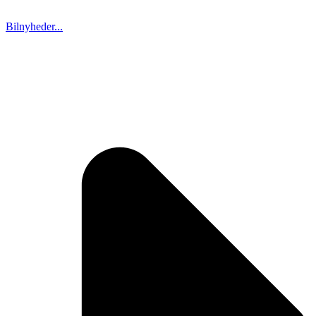
Bilnyheder...