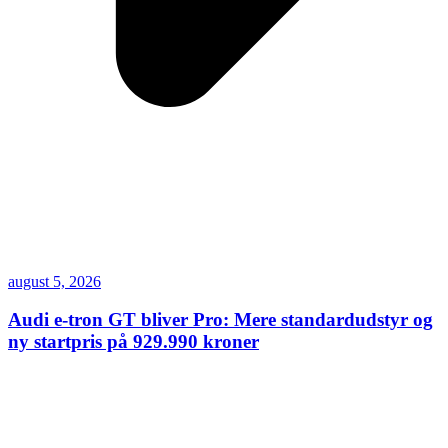
august 5, 2026
Audi e-tron GT bliver Pro: Mere standardudstyr og
ny startpris på 929.990 kroner