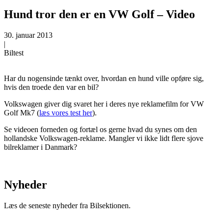
Hund tror den er en VW Golf – Video
30. januar 2013
|
Biltest
Har du nogensinde tænkt over, hvordan en hund ville opføre sig,
hvis den troede den var en bil?
Volkswagen giver dig svaret her i deres nye reklamefilm for VW
Golf Mk7 (
læs vores test her
).
Se videoen forneden og fortæl os gerne hvad du synes om den
hollandske Volkswagen-reklame. Mangler vi ikke lidt flere sjove
bilreklamer i Danmark?
Nyheder
Læs de seneste nyheder fra Bilsektionen.