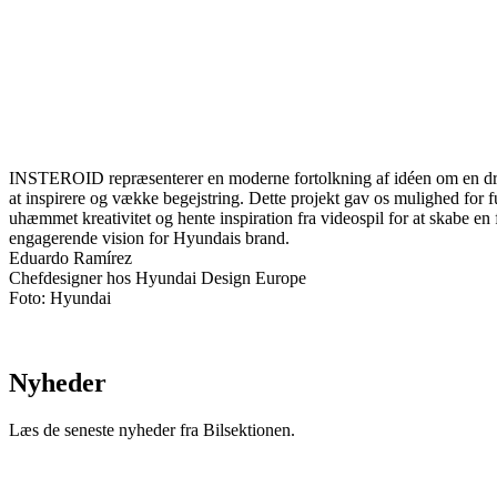
INSTEROID repræsenterer en moderne fortolkning af idéen om en dr
at inspirere og vække begejstring. Dette projekt gav os mulighed for 
uhæmmet kreativitet og hente inspiration fra videospil for at skabe en 
engagerende vision for Hyundais brand.
Eduardo Ramírez
Chefdesigner hos Hyundai Design Europe
Foto: Hyundai
Nyheder
Læs de seneste nyheder fra Bilsektionen.