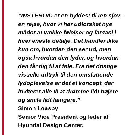
“INSTEROID er en hyldest til ren sjov –
en rejse, hvor vi har udforsket nye
måder at vække følelser og fantasi i
hver eneste detalje. Det handler ikke
kun om, hvordan den ser ud, men
også hvordan den lyder, og hvordan
den får dig til at føle. Fra det dristige
visuelle udtryk til den omsluttende
lydoplevelse er det et koncept, der
inviterer alle til at drømme lidt højere
og smile lidt længere.”
Simon Loasby
Senior Vice President og leder af
Hyundai Design Center.