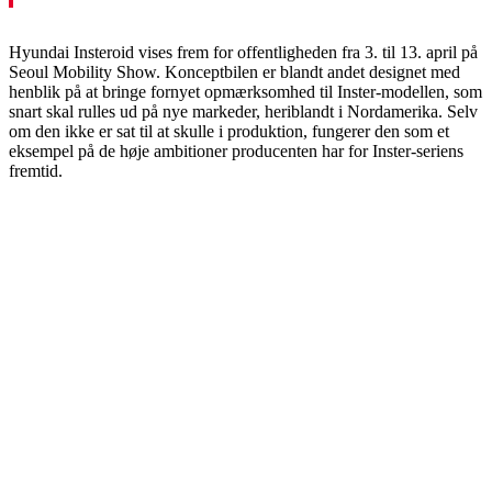
Hyundai Insteroid vises frem for offentligheden fra 3. til 13. april på
Seoul Mobility Show. Konceptbilen er blandt andet designet med
henblik på at bringe fornyet opmærksomhed til Inster-modellen, som
snart skal rulles ud på nye markeder, heriblandt i Nordamerika. Selv
om den ikke er sat til at skulle i produktion, fungerer den som et
eksempel på de høje ambitioner producenten har for Inster-seriens
fremtid.