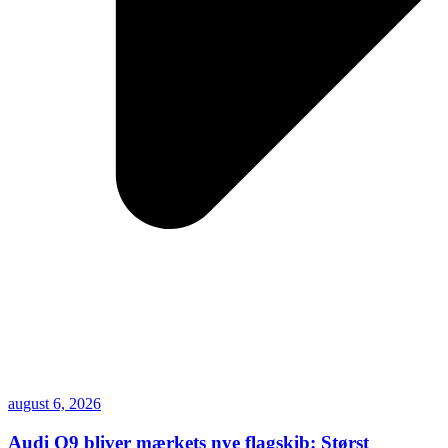
august 6, 2026
Audi Q9 bliver mærkets nye flagskib: Størst