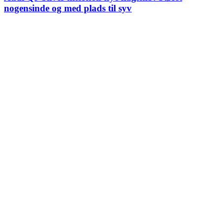
nogensinde og med plads til syv