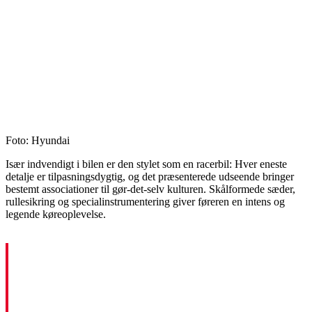
Foto: Hyundai
Især indvendigt i bilen er den stylet som en racerbil: Hver eneste
detalje er tilpasningsdygtig, og det præsenterede udseende bringer
bestemt associationer til gør-det-selv kulturen. Skålformede sæder,
rullesikring og specialinstrumentering giver føreren en intens og
legende køreoplevelse.