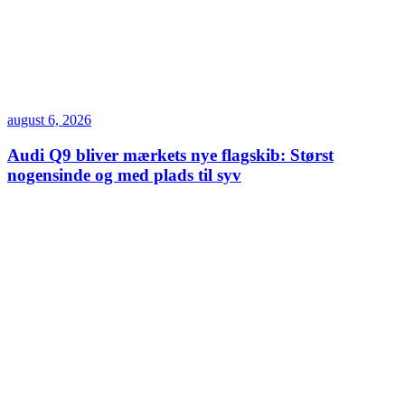
august 6, 2026
Audi Q9 bliver mærkets nye flagskib: Størst
nogensinde og med plads til syv