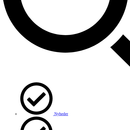
Nyheder