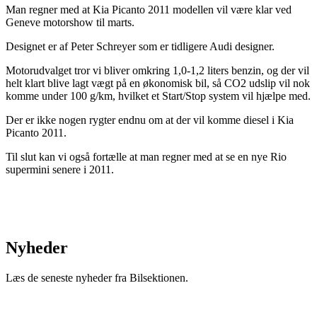
Man regner med at Kia Picanto 2011 modellen vil være klar ved
Geneve motorshow til marts.
Designet er af Peter Schreyer som er tidligere Audi designer.
Motorudvalget tror vi bliver omkring 1,0-1,2 liters benzin, og der vil
helt klart blive lagt vægt på en økonomisk bil, så CO2 udslip vil nok
komme under 100 g/km, hvilket et Start/Stop system vil hjælpe med.
Der er ikke nogen rygter endnu om at der vil komme diesel i Kia
Picanto 2011.
Til slut kan vi også fortælle at man regner med at se en nye Rio
supermini senere i 2011.
Nyheder
Læs de seneste nyheder fra Bilsektionen.