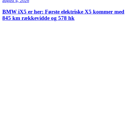
august 4, 2026
BMW iX5 er her: Første elektriske X5 kommer med
845 km rækkevidde og 578 hk