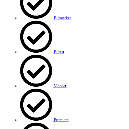
Bilmærker
Biltest
Videoer
Premiere