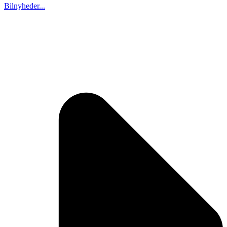
Bilnyheder...