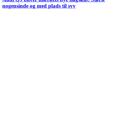
nogensinde og med plads til syv