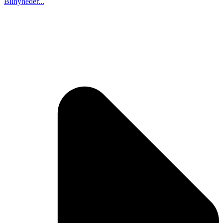
Bilnyheder...