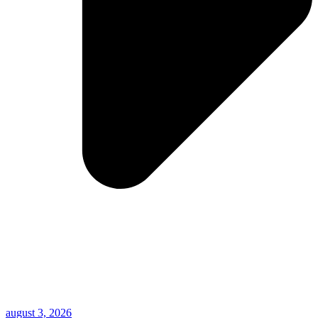
august 3, 2026