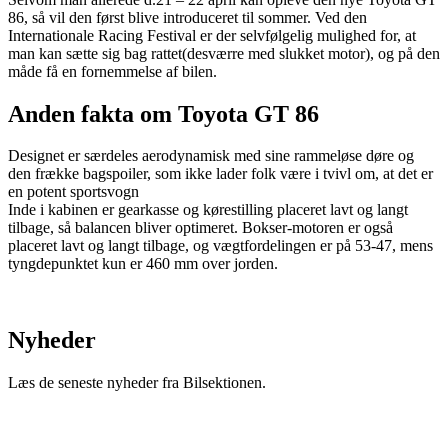
86, så vil den først blive introduceret til sommer. Ved den
Internationale Racing Festival er der selvfølgelig mulighed for, at
man kan sætte sig bag rattet(desværre med slukket motor), og på den
måde få en fornemmelse af bilen.
Anden fakta om Toyota GT 86
Designet er særdeles aerodynamisk med sine rammeløse døre og
den frække bagspoiler, som ikke lader folk være i tvivl om, at det er
en potent sportsvogn
Inde i kabinen er gearkasse og kørestilling placeret lavt og langt
tilbage, så balancen bliver optimeret. Bokser-motoren er også
placeret lavt og langt tilbage, og vægtfordelingen er på 53-47, mens
tyngdepunktet kun er 460 mm over jorden.
Nyheder
Læs de seneste nyheder fra Bilsektionen.