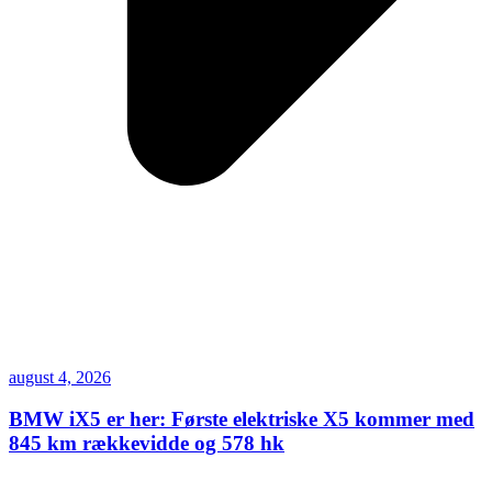
august 4, 2026
BMW iX5 er her: Første elektriske X5 kommer med
845 km rækkevidde og 578 hk