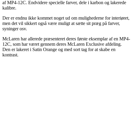
af MP4-12C. Endvidere specielle farver, dele i karbon og lakerede
kalibre.
Der er endnu ikke kommet noget ud om mulighederne for interiøret,
men det vil sikkert også være muligt at sætte sit præg på farver,
syninger osv.
McLaren har allerede præsenteret deres første eksemplar af en MP4-
12C, som har været gennem deres McLaren Exclusive afdeling.
Den er lakeret i Satin Orange og med sort tag for at skabe en
kontrast.