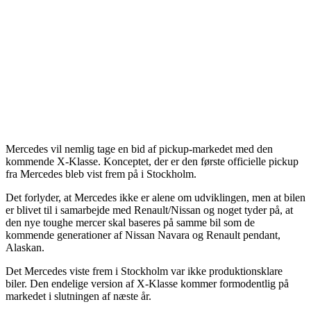
Mercedes vil nemlig tage en bid af pickup-markedet med den
kommende X-Klasse. Konceptet, der er den første officielle pickup
fra Mercedes bleb vist frem på i Stockholm.
Det forlyder, at Mercedes ikke er alene om udviklingen, men at bilen
er blivet til i samarbejde med Renault/Nissan og noget tyder på, at
den nye toughe mercer skal baseres på samme bil som de
kommende generationer af Nissan Navara og Renault pendant,
Alaskan.
Det Mercedes viste frem i Stockholm var ikke produktionsklare
biler. Den endelige version af X-Klasse kommer formodentlig på
markedet i slutningen af næste år.