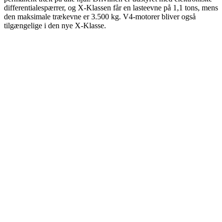
differentialespærrer, og
X
-Klassen får en lasteevne på 1,1 tons, mens
den maksimale trækevne er 3.500 kg. V4-motorer bliver også
tilgængelige i den nye
X
-Klasse.