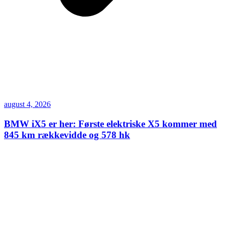
august 4, 2026
BMW iX5 er her: Første elektriske X5 kommer med
845 km rækkevidde og 578 hk