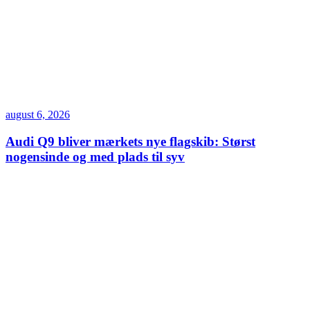
august 6, 2026
Audi Q9 bliver mærkets nye flagskib: Størst
nogensinde og med plads til syv