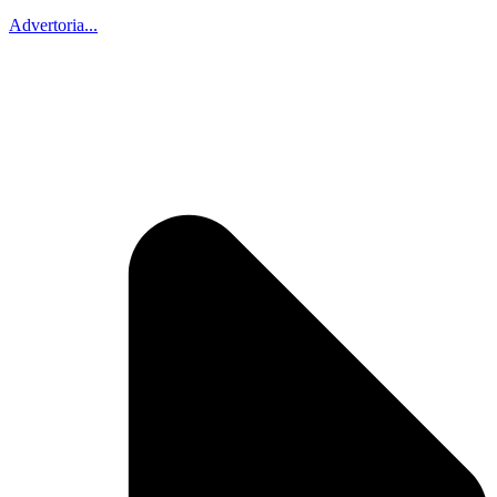
Advertoria...